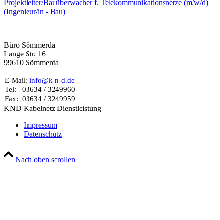
Projektleiter/Bauüberwacher f. Telekommunikationsnetze (m/w/d)
(Ingenieur/in - Bau)
Büro Sömmerda
Lange Str. 16
99610 Sömmerda
E-Mail:
info@k-n-d.de
Tel:
03634 / 3249960
Fax:
03634 / 3249959
KND Kabelnetz Dienstleistung
Impressum
Datenschutz
Nach oben scrollen